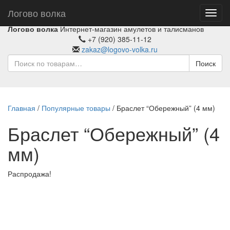
Логово волка
Toggl
navig
Логово волка
Интернет-магазин амулетов и талисманов
+7 (920) 385-11-12
zakaz@logovo-volka.ru
Поиск
Главная
/
Популярные товары
/ Браслет “Обережный” (4 мм)
Браслет “Обережный” (4
мм)
Распродажа!