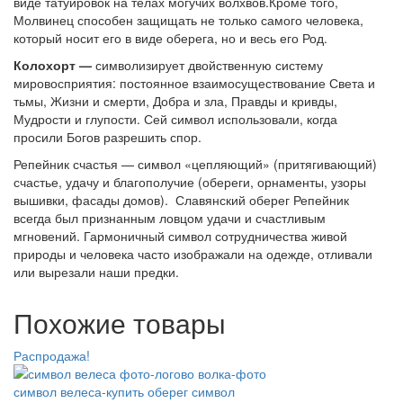
виде татуировок на телах могучих волхвов.Кроме того,
Молвинец способен защищать не только самого человека,
который носит его в виде оберега, но и весь его Род.
Колохорт —
символизирует двойственную систему
мировосприятия: постоянное взаимосуществование Света и
тьмы, Жизни и смерти, Добра и зла, Правды и кривды,
Мудрости и глупости. Сей символ использовали, когда
просили Богов разрешить спор.
Репейник счастья — символ «цепляющий» (притягивающий)
счастье, удачу и благополучие (обереги, орнаменты, узоры
вышивки, фасады домов). Славянский оберег Репейник
всегда был признанным ловцом удачи и счастливым
мгновений. Гармоничный символ сотрудничества живой
природы и человека часто изображали на одежде, отливали
или вырезали наши предки.
Похожие товары
Распродажа!