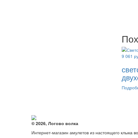
Пох
9 061
ру
свет
двух
Подроб
© 2026, Логово волка
Интернет-магазин амулетов из настоящего клыка в