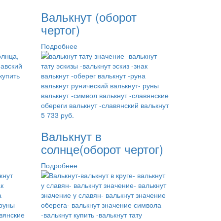
Валькнут (оборот
чертог)
Подробнее
5 733
руб.
Валькнут в
солнце(оборот чертог)
Подробнее