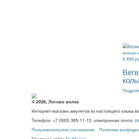
9 650
ру
Вегв
коль
Подроб
© 2026, Логово волка
Интернет-магазин амулетов из настоящего клыка в
Телефон: +7 (920) 385-11-12, электронная почта:
z
Пользовательское соглашение
Политика конфиде
Создание сайта
ТекМедиа