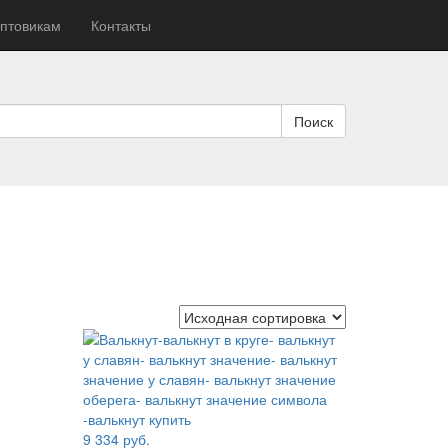
птовикам
Контакты
Поиск
9 334
руб.