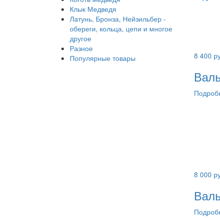
Клык Медведя
Латунь, Бронза, Нейзильбер -
обереги, кольца, цепи и многое
другое
Разное
8 400
ру
Популярные товары
Валь
Подроб
8 000
ру
Валь
Подроб