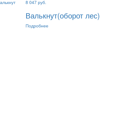
8 047
руб.
Валькнут(оборот лес)
Подробнее