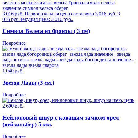
3 016
руб.
Первоначальная цена составляла 3 016 руб..
3
016
руб.
Текущая цена: 3 016 руб..
Символ Велеса из бронзы ( 3 см)
Подробнее
1 040
руб.
Звезда Лады (3 см.)
Подробнее
2 600
руб.
Нейлоновый шнур с кованым замком орел
(нейзильбер) 5 мм.
Подробнее