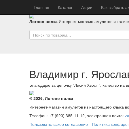
Главная
Каталог
Акции
Как выбрать а
Логово волка
Интернет-магазин амулетов и талис
Владимир г. Яросла
Благодарю за цепочку “Лисий Хвост “, качество на в
© 2026, Логово волка
Интернет-магазин амулетов из настоящего клыка в
Телефон: +7 (920) 385-11-12, электронная почта:
z
Пользовательское соглашение
Политика конфиде