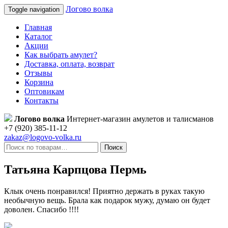
Логово волка
Toggle navigation
Главная
Каталог
Акции
Как выбрать амулет?
Доставка, оплата, возврат
Отзывы
Корзина
Оптовикам
Контакты
Логово волка
Интернет-магазин амулетов и талисманов
+7 (920) 385-11-12
zakaz@logovo-volka.ru
Поиск
Татьяна Карпцова Пермь
Клык очень понравился! Приятно держать в руках такую
необычную вещь. Брала как подарок мужу, думаю он будет
доволен. Спасибо !!!!