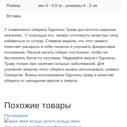
Размер
вес 4 - 4,5 гр , размеры 4 - 2 см
Вставка
У славянского оберега Одолень-Трава достаточно широкое
значение . С помощью его можно оттолкнуть нечистую силу,
избавиться от сглаза. Славяне верили, что этот символ
помогает раскрыть в себе таланты и улучшить финансовое
положение. Нельзя носить оберег постоянно, чтобы не
беспокоить богов по пустякам. Надевайте амулет Одолень-
Траву только при наличии сильных заболеваний. Для
усиления энергии этого оберега можно использовать символ
Семаргла. Воины использовали Одолень-траву в качестве
оберега от нападения врагов и смерти.
Похожие товары
Распродажа!