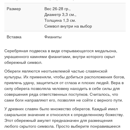
Размер
Вес 26-28 гр.,
Диаметр 3,3 см.,
Толщина 1,3 см.
Символ внутри на выбор
Вставка
Фианиты
Серебряная подвеска в виде открывающегося медальона,
украшенного камнями фианитами, внутри которого скрыт
обережный символ.
Обереги являются неотъемлемой частью славянской
культуры. Их применяли, чтобы добиться расположения богов,
привлечь удачу, защититься от сглаза и плохих людей. Вера в
силу оберега позволяла человеку находить в себе силы для
совершения ряда ответственных поступков. Считалось, что
сами боги направляют его, позволяя не сойти с верного пути.
У древних славян было множество оберегов. Каждый имел
сакральное значение и относился к определенному божеству.
Этот
обережный
амулет предназначен для размещения
любого скрытого символа. Просто выберите понравившееся