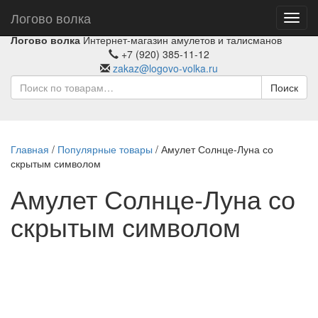
Логово волка
Toggl
navig
Логово волка
Интернет-магазин амулетов и талисманов
+7 (920) 385-11-12
zakaz@logovo-volka.ru
Поиск
Главная
/
Популярные товары
/ Амулет Солнце-Луна со
скрытым символом
Амулет Солнце-Луна со
скрытым символом