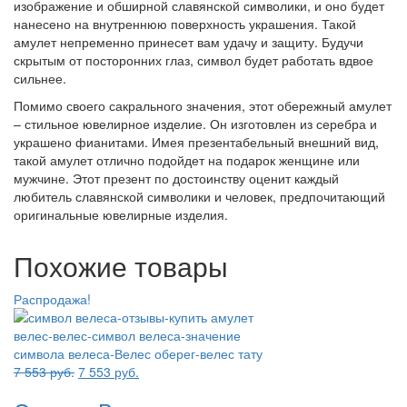
изображение и обширной славянской символики, и оно будет
нанесено на внутреннюю поверхность украшения. Такой
амулет непременно принесет вам удачу и защиту. Будучи
скрытым от посторонних глаз, символ будет работать вдвое
сильнее.
Помимо своего сакрального значения, этот
обережный
амулет
– стильное ювелирное изделие. Он изготовлен из серебра и
украшено
фианитами
. Имея презентабельный внешний вид,
такой амулет отлично подойдет на подарок женщине или
мужчине. Этот презент по достоинству оценит каждый
любитель славянской символики и человек, предпочитающий
оригинальные ювелирные изделия.
Похожие товары
Распродажа!
Первоначальная
Текущая
7 553
руб.
7 553
руб.
цена
цена: