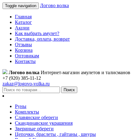
Логово волка
Toggle navigation
Главная
Каталог
Акции
Как выбрать амулет?
Доставка, оплата, возврат
Отзывы
Корзина
Оптовикам
Контакты
Логово волка
Интернет-магазин амулетов и талисманов
+7 (920) 385-11-12
zakaz@logovo-volka.ru
Поиск
Руны
Комплекты
Славянские обереги
Скандинавские украшения
Звериные обереги
Цепочки, браслеты , гайтаны , шнуры