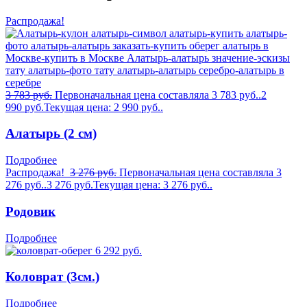
Распродажа!
3 783
руб.
Первоначальная цена составляла 3 783 руб..
2
990
руб.
Текущая цена: 2 990 руб..
Алатырь (2 см)
Подробнее
Распродажа!
3 276
руб.
Первоначальная цена составляла 3
276 руб..
3 276
руб.
Текущая цена: 3 276 руб..
Родовик
Подробнее
6 292
руб.
Коловрат (3см.)
Подробнее