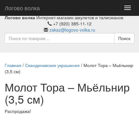
Логово волка
Toggl
navig
Логово волка
Интернет-магазин амулетов и талисманов
+7 (920) 385-11-12
zakaz@logovo-volka.ru
Поиск
Главная
/
Скандинавские украшения
/ Молот Тора – Мьёльнир
(3,5 см)
Молот Тора – Мьёльнир
(3,5 см)
Распродажа!