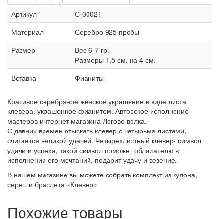
Артикул
С-00021
Материал
Серебро 925 пробы
Размер
Вес 6-7 гр.
Размеры 1,5 см. на 4 см.
Вставка
Фианиты
Красивое серебряное женское украшение в виде листа
клевера, украшенное фианитом. Авторское исполнение
мастеров интернет магазина Логово волка.
С давних времен отыскать клевер с четырьмя листами,
считается великой удачей. Четырехлистный клевер- символ
удачи и успеха, такой символ поможет обладателю в
исполнении его мечтаний, подарит удачу и везение.
В нашем магазине вы можете собрать комплект из кулона,
серег, и браслета «Клевер»
Похожие товары