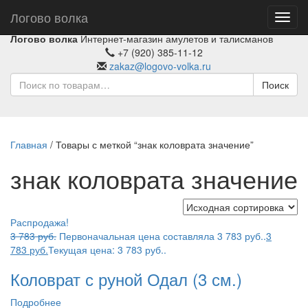
Логово волка
Toggl
navig
Логово волка
Интернет-магазин амулетов и талисманов
+7 (920) 385-11-12
zakaz@logovo-volka.ru
Поиск
Главная
/ Товары с меткой “знак коловрата значение”
знак коловрата значение
Распродажа!
3 783
руб.
Первоначальная цена составляла 3 783 руб..
3
783
руб.
Текущая цена: 3 783 руб..
Коловрат с руной Одал (3 см.)
Подробнее