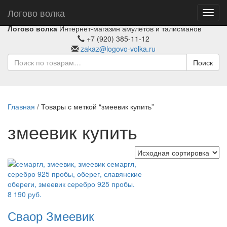
Логово волка
Toggl
navig
Логово волка
Интернет-магазин амулетов и талисманов
+7 (920) 385-11-12
zakaz@logovo-volka.ru
Поиск
Главная
/ Товары с меткой “змеевик купить”
змеевик купить
8 190
руб.
Сваор Змеевик