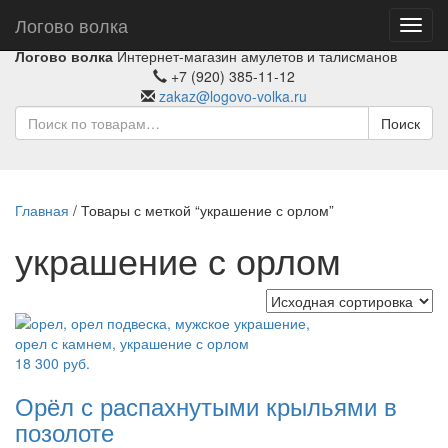
Логово волка
Toggl
navig
Логово волка
Интернет-магазин амулетов и талисманов
+7 (920) 385-11-12
zakaz@logovo-volka.ru
Поиск
Главная
/ Товары с меткой “украшение с орлом”
украшение с орлом
18 300
руб.
Орёл с распахнутыми крыльями в
позолоте