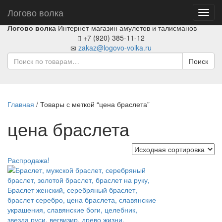
Логово волка
Toggl
navig
Логово волка
Интернет-магазин амулетов и талисманов
+7 (920) 385-11-12
zakaz@logovo-volka.ru
Поиск
Главная
/ Товары с меткой “цена браслета”
цена браслета
Распродажа!