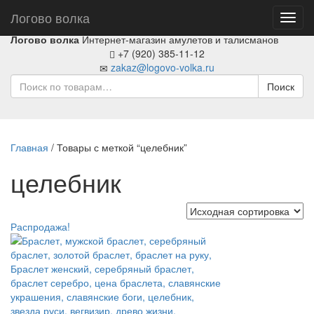
Логово волка
Toggl
navig
Логово волка
Интернет-магазин амулетов и талисманов
+7 (920) 385-11-12
zakaz@logovo-volka.ru
Поиск
Главная
/ Товары с меткой “целебник”
целебник
Распродажа!