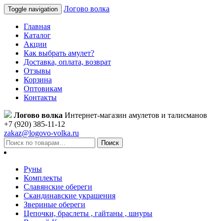
Логово волка
Toggle navigation
Главная
Каталог
Акции
Как выбрать амулет?
Доставка, оплата, возврат
Отзывы
Корзина
Оптовикам
Контакты
Логово волка
Интернет-магазин амулетов и талисманов
+7 (920) 385-11-12
zakaz@logovo-volka.ru
Поиск
Руны
Комплекты
Славянские обереги
Скандинавские украшения
Звериные обереги
Цепочки, браслеты , гайтаны , шнуры