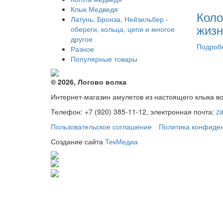
Клык Медведя
Коло
Латунь, Бронза, Нейзильбер -
жизн
обереги, кольца, цепи и многое
другое
Подроб
Разное
Популярные товары
© 2026, Логово волка
Интернет-магазин амулетов из настоящего клыка в
Телефон: +7 (920) 385-11-12, электронная почта:
z
Пользовательское соглашение
Политика конфиде
Создание сайта
ТекМедиа