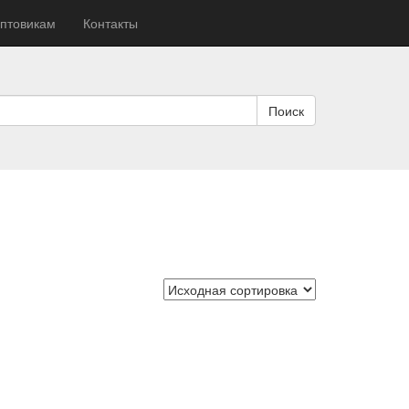
птовикам
Контакты
Поиск