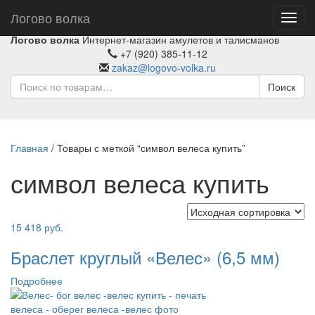
Логово волка
Toggl
navig
Логово волка
Интернет-магазин амулетов и талисманов
+7 (920) 385-11-12
zakaz@logovo-volka.ru
Поиск
Главная
/ Товары с меткой “символ велеса купить”
символ велеса купить
15 418
руб.
Браслет круглый «Велес» (6,5 мм)
Подробнее