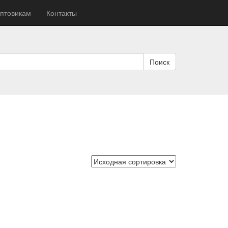
птовикам
Контакты
Поиск