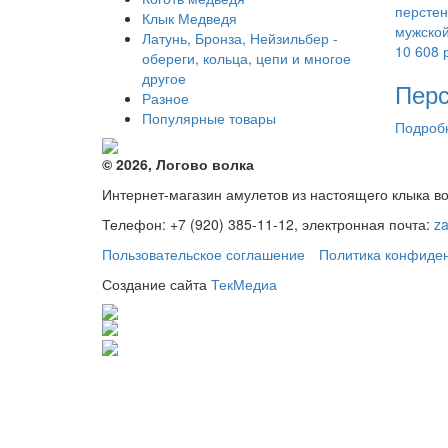
Клык Медведя
Латунь, Бронза, Нейзильбер -
10 608
обереги, кольца, цепи и многое
другое
Перс
Разное
Популярные товары
Подроб
© 2026, Логово волка
Интернет-магазин амулетов из настоящего клыка в
Телефон: +7 (920) 385-11-12, электронная почта:
z
Пользовательское соглашение
Политика конфиде
Создание сайта
ТекМедиа