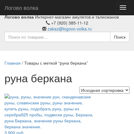
Логово волка
Toggl
navig
Логово волка
Интернет-магазин амулетов и талисманов
+7 (920) 385-11-12
zakaz@logovo-volka.ru
Поиск
Главная
/ Товары с меткой “руна беркана”
руна беркана
3 900
руб.