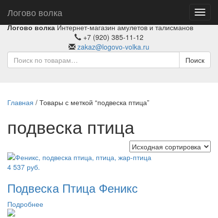
Логово волка
Toggl
navig
Логово волка
Интернет-магазин амулетов и талисманов
+7 (920) 385-11-12
zakaz@logovo-volka.ru
Поиск
Главная
/ Товары с меткой “подвеска птица”
подвеска птица
4 537
руб.
Подвеска Птица Феникс
Подробнее