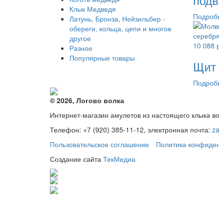
Клык Медведя
Подроб
Латунь, Бронза, Нейзильбер -
обереги, кольца, цепи и многое
другое
10 088
Разное
Популярные товары
Щит 
Подроб
© 2026, Логово волка
Интернет-магазин амулетов из настоящего клыка в
Телефон: +7 (920) 385-11-12, электронная почта:
z
Пользовательское соглашение
Политика конфиде
Создание сайта
ТекМедиа