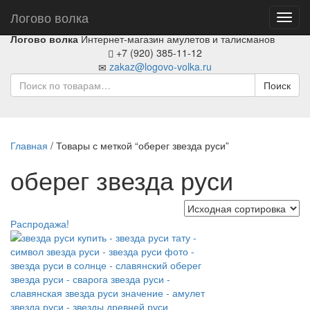
Логово волка
Toggl
navig
Логово волка
Интернет-магазин амулетов и талисманов
+7 (920) 385-11-12
zakaz@logovo-volka.ru
Поиск
Главная
/ Товары с меткой “оберег звезда руси”
оберег звезда руси
Распродажа!