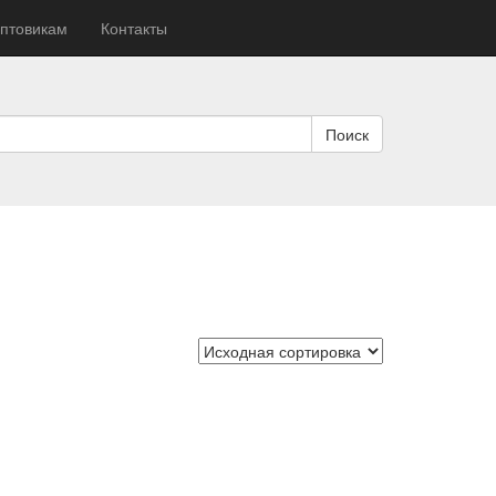
птовикам
Контакты
Поиск