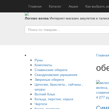
Главная
Каталог
Акции
Как выбрать а
Логово волка
Интернет-магазин амулетов и талис
Главна
Руны
об
Комплекты
Славянские обереги
Скандинавские украшения
Звериные обереги
Цепочки, браслеты , гайтаны ,
шнуры
Волчий Клык
4 277
ру
Кольца, перстни, серьги
Чертоги
Симв
Коготь медведя