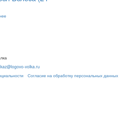
нее
олка
akaz@logovo-volka.ru
нциальности
Согласие на обработку персональных данных