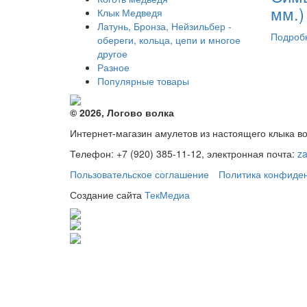
мм.)
Клык Медведя
Латунь, Бронза, Нейзильбер -
Подроб
обереги, кольца, цепи и многое
другое
Разное
Популярные товары
© 2026, Логово волка
Интернет-магазин амулетов из настоящего клыка в
Телефон: +7 (920) 385-11-12, электронная почта:
z
Пользовательское соглашение
Политика конфиде
Создание сайта
ТекМедиа