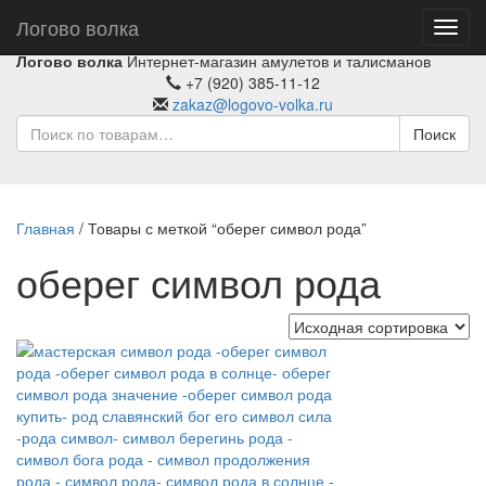
Логово волка
Toggl
navig
Логово волка
Интернет-магазин амулетов и талисманов
+7 (920) 385-11-12
zakaz@logovo-volka.ru
Поиск
Главная
/ Товары с меткой “оберег символ рода”
оберег символ рода