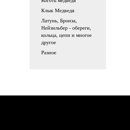
Коготь медведя
Клык Медведя
Латунь, Бронза,
Нейзильбер - обереги,
кольца, цепи и многое
другое
Разное