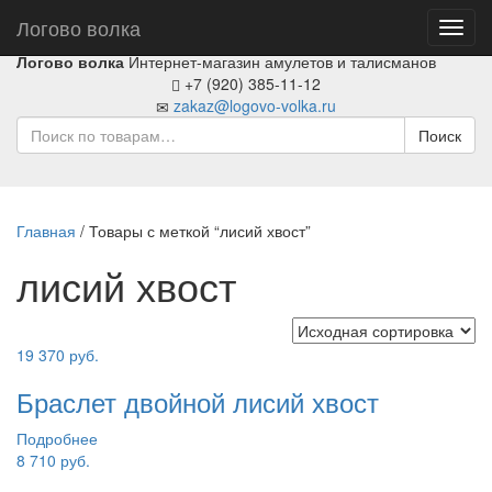
Логово волка
Toggl
navig
Логово волка
Интернет-магазин амулетов и талисманов
+7 (920) 385-11-12
zakaz@logovo-volka.ru
Поиск
Главная
/ Товары с меткой “лисий хвост”
лисий хвост
19 370
руб.
Браслет двойной лисий хвост
Подробнее
8 710
руб.