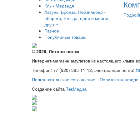
Комп
Клык Медведя
Латунь, Бронза, Нейзильбер -
Подроб
обереги, кольца, цепи и многое
другое
Разное
Популярные товары
© 2026, Логово волка
Интернет-магазин амулетов из настоящего клыка в
Телефон: +7 (920) 385-11-12, электронная почта:
z
Пользовательское соглашение
Политика конфиде
Создание сайта
ТекМедиа