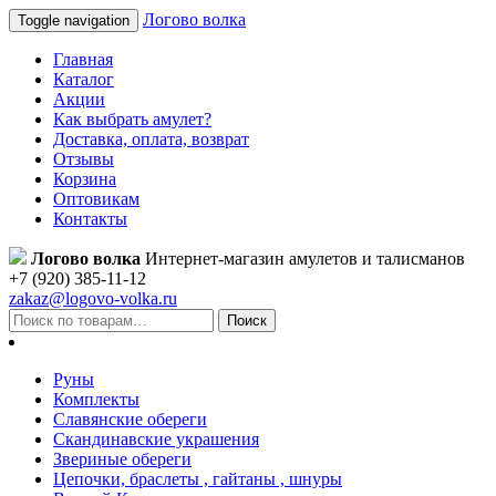
Логово волка
Toggle navigation
Главная
Каталог
Акции
Как выбрать амулет?
Доставка, оплата, возврат
Отзывы
Корзина
Оптовикам
Контакты
Логово волка
Интернет-магазин амулетов и талисманов
+7 (920) 385-11-12
zakaz@logovo-volka.ru
Поиск
Руны
Комплекты
Славянские обереги
Скандинавские украшения
Звериные обереги
Цепочки, браслеты , гайтаны , шнуры