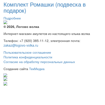
Комплект Ромашки (подвеска в
составляла
7
8
000 руб..
подарок)
100 руб..
Подробнее
© 2026, Логово волка
Интернет-магазин амулетов из настоящего клыка волка
Телефон: +7 (920) 385-11-12, электронная почта:
zakaz@logovo-volka.ru
Пользовательское соглашение
Политика конфиденциальности
Согласие на обработку персональных данных
Создание сайта
ТекМедиа