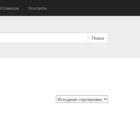
птовикам
Контакты
Поиск