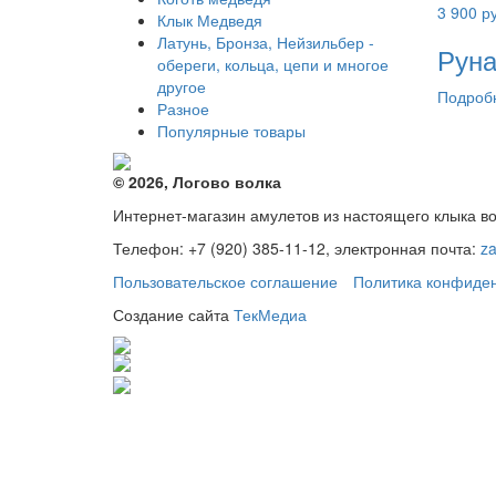
3 900
ру
Клык Медведя
Латунь, Бронза, Нейзильбер -
Руна
обереги, кольца, цепи и многое
другое
Подроб
Разное
Популярные товары
© 2026, Логово волка
Интернет-магазин амулетов из настоящего клыка в
Телефон: +7 (920) 385-11-12, электронная почта:
z
Пользовательское соглашение
Политика конфиде
Создание сайта
ТекМедиа