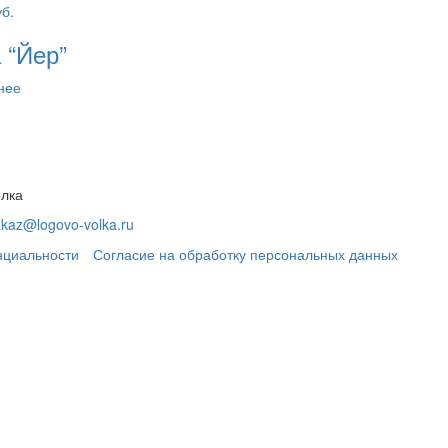
б.
 “Йер”
нее
олка
akaz@logovo-volka.ru
нциальности
Согласие на обработку персональных данных