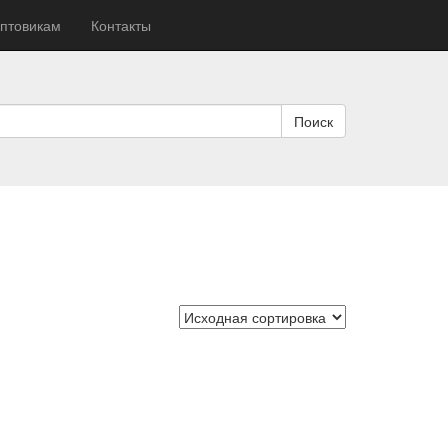
птовикам
Контакты
Поиск