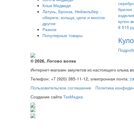
Клык Медведя
Латунь, Бронза, Нейзильбер -
обереги, кольца, цепи и многое
другое
8 515
ру
Разное
Популярные товары
Куло
Подроб
© 2026, Логово волка
Интернет-магазин амулетов из настоящего клыка в
Телефон: +7 (920) 385-11-12, электронная почта:
z
Пользовательское соглашение
Политика конфиде
Создание сайта
ТекМедиа