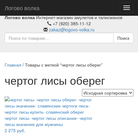
Логово волка
Toggl
navig
Логово волка
Интернет-магазин амулетов и талисманов
+7 (920) 385-11-12
zakaz@logovo-volka.ru
Поиск
Главная
/ Товары с меткой “чертог лисы оберег”
чертог лисы оберег
2 275
руб.