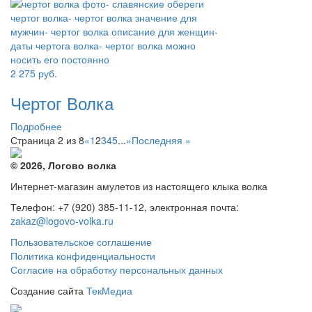
2 275
руб.
Чертог Волка
Подробнее
Страница 2 из 8
«
1
2
3
4
5
...
»
Последняя »
© 2026, Логово волка
Интернет-магазин амулетов из настоящего клыка волка
Телефон: +7 (920) 385-11-12, электронная почта:
zakaz@logovo-volka.ru
Пользовательское соглашение
Политика конфиденциальности
Согласие на обработку персональных данных
Создание сайта
ТекМедиа