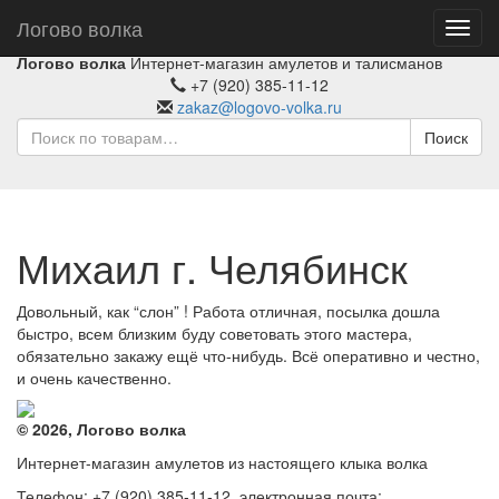
Логово волка
Toggl
navig
Логово волка
Интернет-магазин амулетов и талисманов
+7 (920) 385-11-12
zakaz@logovo-volka.ru
Поиск
Михаил г. Челябинск
Довольный, как “слон” ! Работа отличная, посылка дошла
быстро, всем близким буду советовать этого мастера,
обязательно закажу ещё что-нибудь. Всё оперативно и честно,
и очень качественно.
© 2026, Логово волка
Интернет-магазин амулетов из настоящего клыка волка
Телефон: +7 (920) 385-11-12, электронная почта: