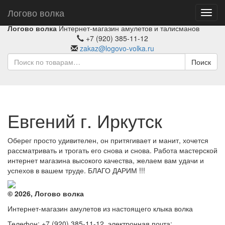
Логово волка
Toggl
navig
Логово волка
Интернет-магазин амулетов и талисманов
+7 (920) 385-11-12
zakaz@logovo-volka.ru
Поиск
Евгений г. Иркутск
Оберег просто удивителен, он притягивает и манит, хочется
рассматривать и трогать его снова и снова. Работа мастерской
интернет магазина высокого качества, желаем вам удачи и
успехов в вашем труде. БЛАГО ДАРИМ !!!
© 2026, Логово волка
Интернет-магазин амулетов из настоящего клыка волка
Телефон: +7 (920) 385-11-12, электронная почта: