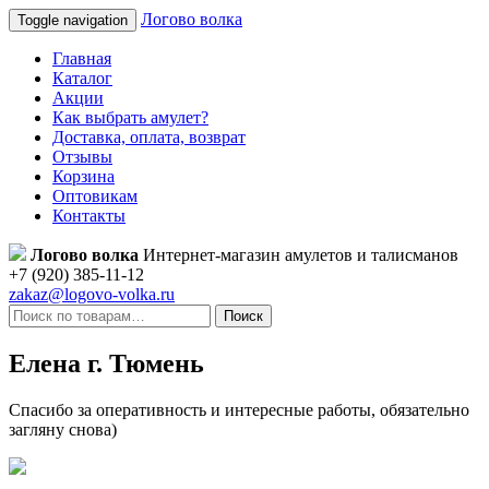
Логово волка
Toggle navigation
Главная
Каталог
Акции
Как выбрать амулет?
Доставка, оплата, возврат
Отзывы
Корзина
Оптовикам
Контакты
Логово волка
Интернет-магазин амулетов и талисманов
+7 (920) 385-11-12
zakaz@logovo-volka.ru
Поиск
Елена г. Тюмень
Спасибо за оперативность и интересные работы, обязательно
загляну снова)