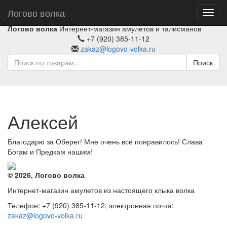
Логово волка
Toggl
navig
Логово волка
Интернет-магазин амулетов и талисманов
+7 (920) 385-11-12
zakaz@logovo-volka.ru
Поиск
Алексей
Благодарю за Оберег! Мне очень всё понравилось! Слава
Богам и Предкам нашим!
© 2026, Логово волка
Интернет-магазин амулетов из настоящего клыка волка
Телефон: +7 (920) 385-11-12, электронная почта:
zakaz@logovo-volka.ru